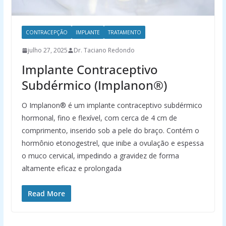
CONTRACEPÇÃO
IMPLANTE
TRATAMENTO
julho 27, 2025
Dr. Taciano Redondo
Implante Contraceptivo
Subdérmico (Implanon®)
O Implanon® é um implante contraceptivo subdérmico
hormonal, fino e flexível, com cerca de 4 cm de
comprimento, inserido sob a pele do braço. Contém o
hormônio etonogestrel, que inibe a ovulação e espessa
o muco cervical, impedindo a gravidez de forma
altamente eficaz e prolongada
Read More