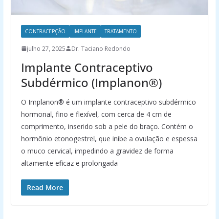
CONTRACEPÇÃO
IMPLANTE
TRATAMENTO
julho 27, 2025
Dr. Taciano Redondo
Implante Contraceptivo
Subdérmico (Implanon®)
O Implanon® é um implante contraceptivo subdérmico
hormonal, fino e flexível, com cerca de 4 cm de
comprimento, inserido sob a pele do braço. Contém o
hormônio etonogestrel, que inibe a ovulação e espessa
o muco cervical, impedindo a gravidez de forma
altamente eficaz e prolongada
Read More