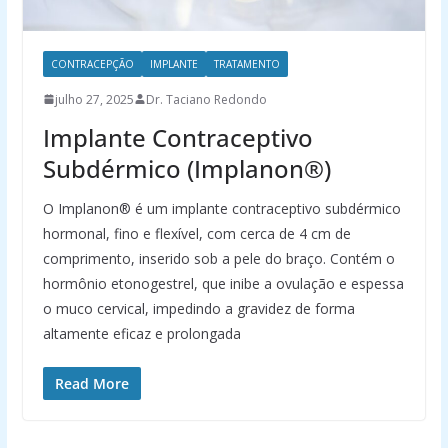
CONTRACEPÇÃO
IMPLANTE
TRATAMENTO
julho 27, 2025
Dr. Taciano Redondo
Implante Contraceptivo
Subdérmico (Implanon®)
O Implanon® é um implante contraceptivo subdérmico
hormonal, fino e flexível, com cerca de 4 cm de
comprimento, inserido sob a pele do braço. Contém o
hormônio etonogestrel, que inibe a ovulação e espessa
o muco cervical, impedindo a gravidez de forma
altamente eficaz e prolongada
Read More