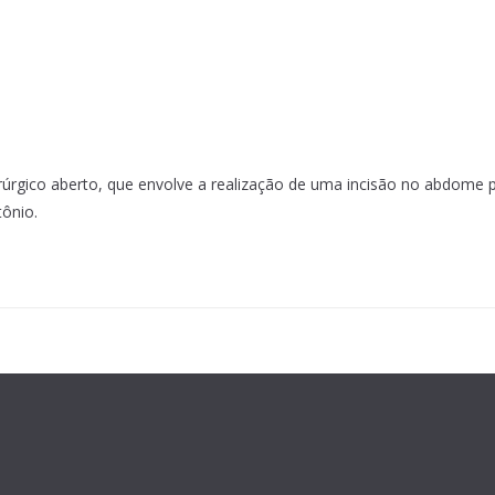
úrgico aberto, que envolve a realização de uma incisão no abdome p
tônio.