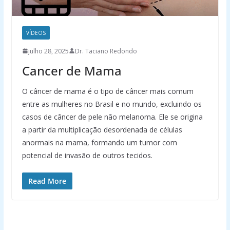
VÍDEOS
julho 28, 2025
Dr. Taciano Redondo
Cancer de Mama
O câncer de mama é o tipo de câncer mais comum
entre as mulheres no Brasil e no mundo, excluindo os
casos de câncer de pele não melanoma. Ele se origina
a partir da multiplicação desordenada de células
anormais na mama, formando um tumor com
potencial de invasão de outros tecidos.
Read More