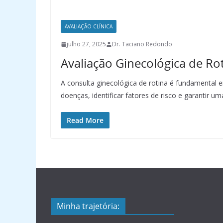
AVALIAÇÃO CLÍNICA
julho 27, 2025
Dr. Taciano Redondo
Avaliação Ginecológica de Ro
A consulta ginecológica de rotina é fundamental 
doenças, identificar fatores de risco e garantir 
Read More
Minha trajetória: