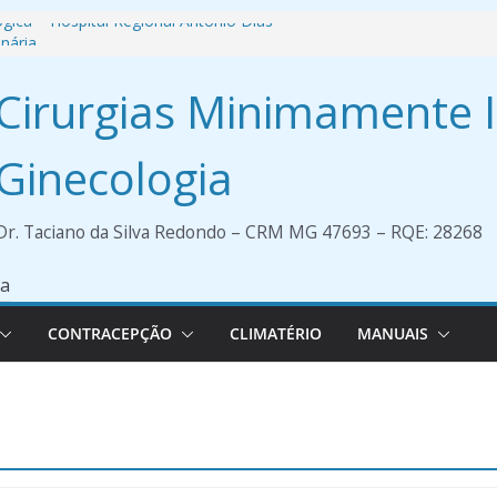
ógica – Hospital Regional Antônio Dias
inária
ientações para Paciente – Histeroscopia
Cirurgias Minimamente 
a
aculdade de Medicina UNIPAM
Ginecologia
Dr. Taciano da Silva Redondo – CRM MG 47693 – RQE: 28268
CONTRACEPÇÃO
CLIMATÉRIO
MANUAIS