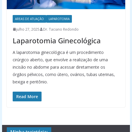
AREAS DE ATUAÇÃO
LAPAROTOMIA
julho 27, 2025
Dr. Taciano Redondo
Laparotomia Ginecológica
A laparotomia ginecológica é um procedimento
cirúrgico aberto, que envolve a realização de uma
incisão no abdome para acessar diretamente os
órgãos pélvicos, como útero, ovários, tubas uterinas,
bexiga e peritônio.
Read More
Minha trajetória: