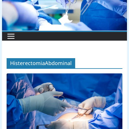
HisterectomiaAbdominal