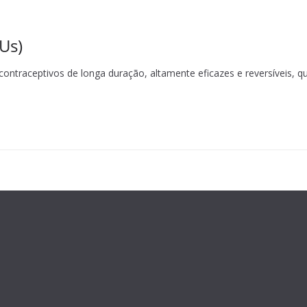
IUs)
contraceptivos de longa duração, altamente eficazes e reversíveis, qu