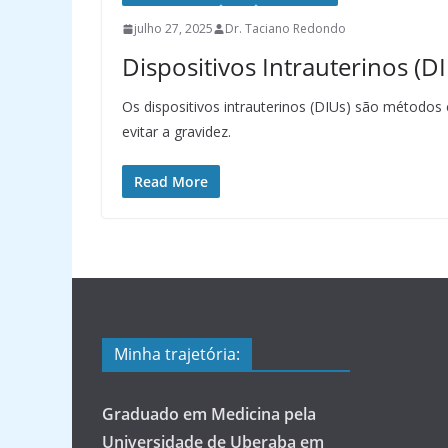
julho 27, 2025
Dr. Taciano Redondo
Dispositivos Intrauterinos (D
Os dispositivos intrauterinos (DIUs) são métodos 
evitar a gravidez.
Read More
Minha trajetória:
Graduado em Medicina pela
Universidade de Uberaba em