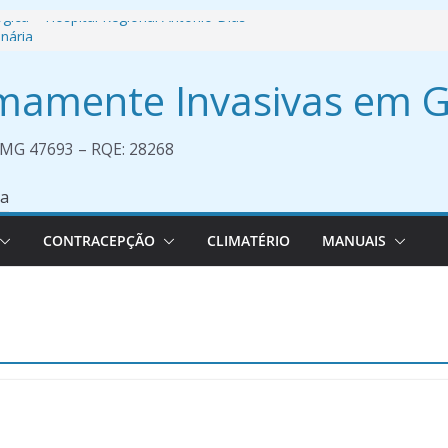
ógica – Hospital Regional Antônio Dias
inária
ientações para Paciente – Histeroscopia
imamente Invasivas em G
a
aculdade de Medicina UNIPAM
M MG 47693 – RQE: 28268
CONTRACEPÇÃO
CLIMATÉRIO
MANUAIS