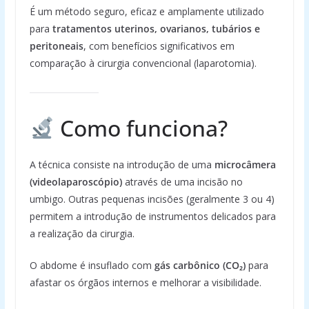
É um método seguro, eficaz e amplamente utilizado
para
tratamentos uterinos, ovarianos, tubários e
peritoneais
, com benefícios significativos em
comparação à cirurgia convencional (laparotomia).
Como funciona?
A técnica consiste na introdução de uma
microcâmera
(videolaparoscópio)
através de uma incisão no
umbigo. Outras pequenas incisões (geralmente 3 ou 4)
permitem a introdução de instrumentos delicados para
a realização da cirurgia.
O abdome é insuflado com
gás carbônico (CO₂)
para
afastar os órgãos internos e melhorar a visibilidade.