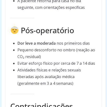
A paciente retorna para casa no dia
seguinte, com orientações específicas
Pós-operatório
Dor leve a moderada
nos primeiros dias
Pequeno desconforto no ombro (reação ao
CO₂ residual)
Evitar esforço físico por cerca de 7 a 14 dias
Atividades físicas e relações sexuais
liberadas após avaliação médica
(geralmente em 3 a 4 semanas)
Contraindicações