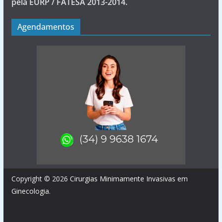
pela EURP / FATESA 2013-2014.
Agendamentos
Copyright © 2026
Cirurgias Minimamente Invasivas em
Ginecologia
.