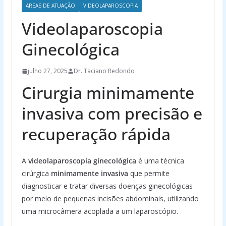
AREAS DE ATUAÇÃO
VIDEOLAPAROSCOPIA
Videolaparoscopia
Ginecológica
julho 27, 2025
Dr. Taciano Redondo
Cirurgia minimamente
invasiva com precisão e
recuperação rápida
A
videolaparoscopia ginecológica
é uma técnica
cirúrgica
minimamente invasiva
que permite
diagnosticar e tratar diversas doenças ginecológicas
por meio de pequenas incisões abdominais, utilizando
uma microcâmera acoplada a um laparoscópio.