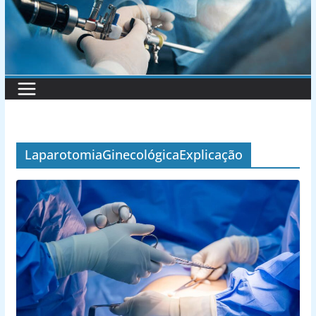
LaparotomiaGinecológicaExplicação