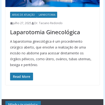
AREAS DE ATUAÇÃO
LAPAROTOMIA
julho 27, 2025
Dr. Taciano Redondo
Laparotomia Ginecológica
A laparotomia ginecológica é um procedimento
cirúrgico aberto, que envolve a realização de uma
incisão no abdome para acessar diretamente os
órgãos pélvicos, como útero, ovários, tubas uterinas,
bexiga e peritônio.
Read More
Minha trajetória: